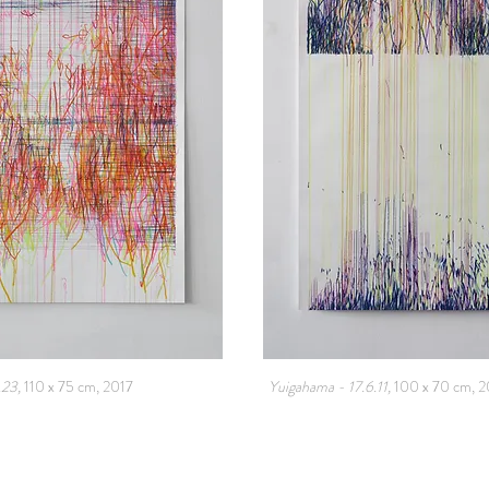
.23,
110 x 75 cm, 2017
Yuigahama - 17.6.11,
100 x 70 cm, 2