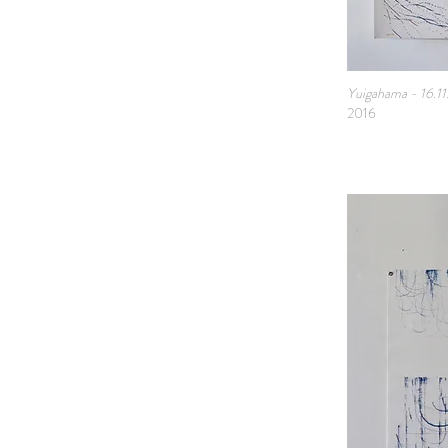
Yuigahama - 16.11
2016