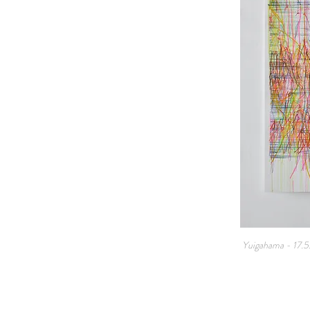
Yuigahama - 17.5