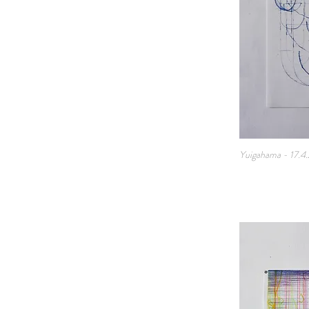
Yuigahama - 17.4.