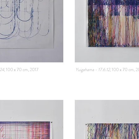
24,
100 x 70 cm, 2017
Yuigahama - 17.6.12,
100 x 70 cm, 2