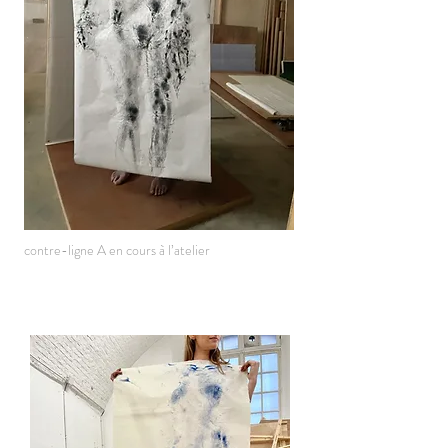
contre-ligne A en cours à l’atelier