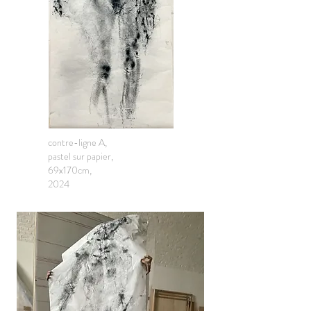
contre-ligne A,
pastel sur papier,
69x170cm,
2024