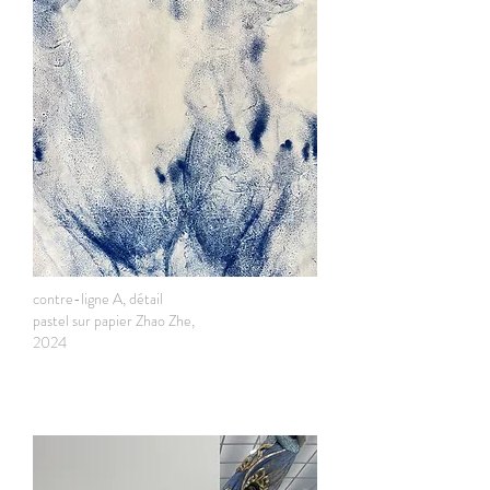
contre-ligne A, détail
pastel sur papier Zhao Zhe,
2024