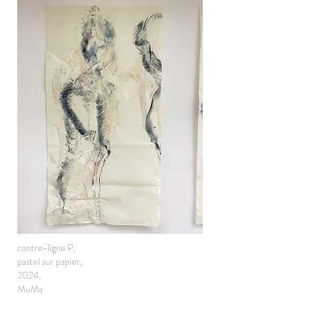
contre-ligne P,
pastel sur papier,
2024,
MuMa