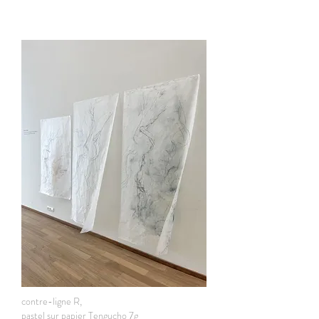
contre-ligne R,
pastel sur papier Tengucho 7g