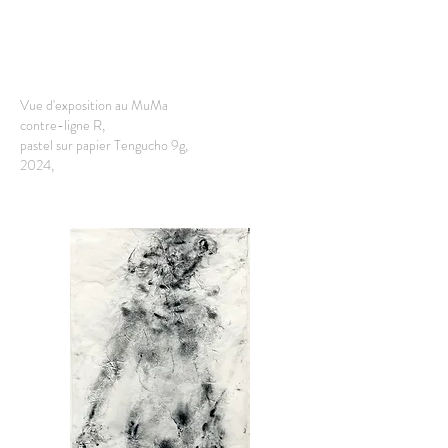
Vue d'exposition au MuMa
contre-ligne R,
pastel sur papier Tengucho 9g,
2024,